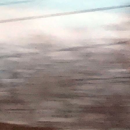
Atelier Ruth Luxenhofer