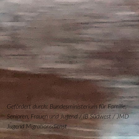
Tisch
Gefördert durch: Bundesministerium für Familie,
Senioren, Frauen und Jugend / IB Südwest / JMD
Jugend Migrationsdienst