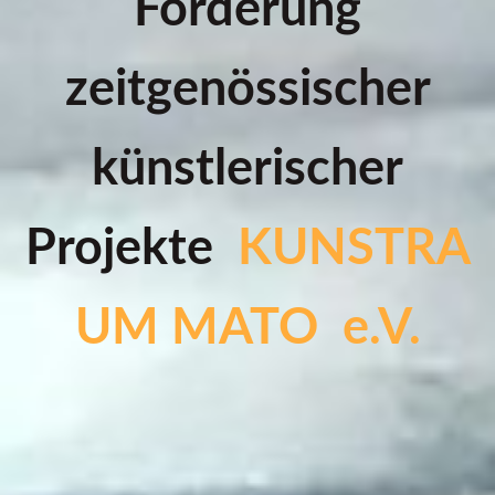
Förderung
zeitgenössischer
künstlerischer
Projekte
KUNSTRA
UM MATO e.V.