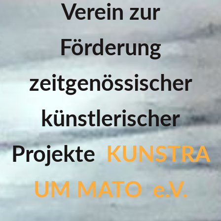
Verein zur
Förderung
zeitgenössischer
künstlerischer
Projekte
KUNSTRA
UM MATO e.V.