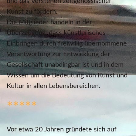
und das Verstehen zeitgenössischer
Kunst zu fördern.
Die Mitglieder handeln in der
Überzeugung, dass künstlerisches
Einbringen durch freiwillig übernommene
Verantwortung zur Entwicklung der
Gesellschaft unabdingbar ist und in dem
Wissen um die Bedeutung von Kunst und
Kultur in allen Lebensbereichen.
*****
Vor etwa 20 Jahren gründete sich auf