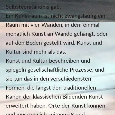
Selbstverständnis gab:
Ein Kunstraum ist nicht zwangsläufig ein
Raum mit vier Wänden, in dem einmal
monatlich Kunst an Wände gehängt, oder
auf den Boden gestellt wird. Kunst und
Kultur sind mehr als das.
Kunst und Kultur beschreiben und
spiegeln gesellschaftliche Prozesse, und
sie tun das in den verschiedensten
Formen, die längst den traditionellen
Kanon der klassischen Bildenden Kunst
erweitert haben. Orte der Kunst können
und müssen sich zeitgemäß und